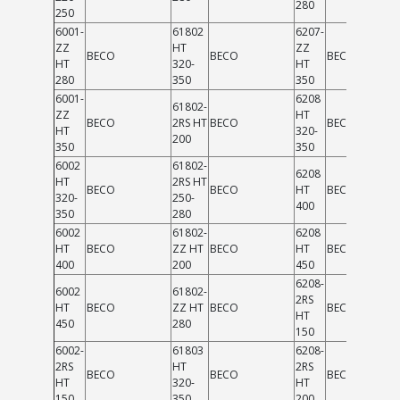
280
250
6001-
61802
6207-
ZZ
HT
ZZ
BECO
BECO
BECO
HT
320-
HT
280
350
350
6001-
6208
61802-
ZZ
HT
BECO
2RS HT
BECO
BECO
HT
320-
200
350
350
6002
61802-
6208
HT
2RS HT
BECO
BECO
HT
BECO
320-
250-
400
350
280
6002
61802-
6208
HT
BECO
ZZ HT
BECO
HT
BECO
400
200
450
6208-
6002
61802-
2RS
HT
BECO
ZZ HT
BECO
BECO
HT
450
280
150
6002-
61803
6208-
2RS
HT
2RS
BECO
BECO
BECO
HT
320-
HT
150
350
200