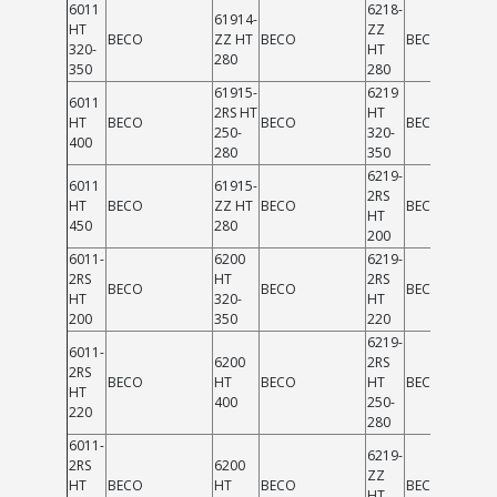
6011
6218-
61914-
HT
ZZ
BECO
ZZ HT
BECO
BECO
320-
HT
280
350
280
61915-
6219
6011
2RS HT
HT
HT
BECO
BECO
BECO
250-
320-
400
280
350
6219-
6011
61915-
2RS
HT
BECO
ZZ HT
BECO
BECO
HT
450
280
200
6011-
6200
6219-
2RS
HT
2RS
BECO
BECO
BECO
HT
320-
HT
200
350
220
6219-
6011-
6200
2RS
2RS
BECO
HT
BECO
HT
BECO
HT
400
250-
220
280
6011-
6219-
2RS
6200
ZZ
HT
BECO
HT
BECO
BECO
HT