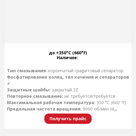
до +350°C (660°F)
Наличие:
Тип смазывания:
корончатый графитовый сепаратор.
Фосфатирование колец, тел качения и сепараторов
✔
Защитные шайбы:
закрытый 2Z
Повторное смазывание:
не требуется/требуется
Максимальная рабочая температура:
350 °C
(660 °F)
Предельная частота вращения:
9000 об/мин /d
m
Получить прайс
Производство:
NSK, SKF, BECO