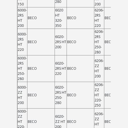
280
150
200
6000-
6020
6206-
2RS
HT
2RS
BECO
BECO
BECO
HT
320-
HT
200
350
220
6206-
6000-
6020-
2RS
2RS
BECO
2RS HT
BECO
HT
BECO
HT
200
250-
220
280
6000-
6206-
2RS
6020-
ZZ
HT
BECO
2RS HT
BECO
BECO
HT
250-
220
200
280
6206-
6000-
6020-
ZZ
ZZ
2RS HT
BECO
BECO
HT
BECO
HT
250-
220-
200
280
250
6000-
6206-
ZZ
6020-
ZZ
HT
BECO
ZZ HT
BECO
BECO
HT
220-
200