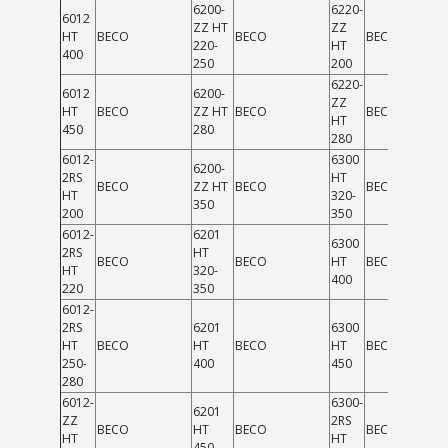
6200-
6220-
6012
ZZ HT
ZZ
HT
BECO
BECO
BECO
220-
HT
400
250
200
6220-
6012
6200-
ZZ
HT
BECO
ZZ HT
BECO
BECO
HT
450
280
280
6012-
6300
6200-
2RS
HT
BECO
ZZ HT
BECO
BECO
HT
320-
350
200
350
6012-
6201
6300
2RS
HT
BECO
BECO
HT
BECO
HT
320-
400
220
350
6012-
2RS
6201
6300
HT
BECO
HT
BECO
HT
BECO
250-
400
450
280
6012-
6300-
6201
ZZ
2RS
BECO
HT
BECO
BECO
HT
HT
450