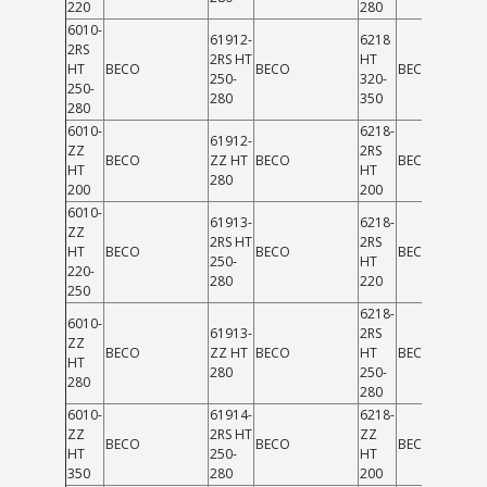
220
280
6010-
61912-
6218
2RS
2RS HT
HT
HT
BECO
BECO
BECO
250-
320-
250-
280
350
280
6010-
6218-
61912-
ZZ
2RS
BECO
ZZ HT
BECO
BECO
HT
HT
280
200
200
6010-
61913-
6218-
ZZ
2RS HT
2RS
HT
BECO
BECO
BECO
250-
HT
220-
280
220
250
6218-
6010-
61913-
2RS
ZZ
BECO
ZZ HT
BECO
HT
BECO
HT
280
250-
280
280
6010-
61914-
6218-
ZZ
2RS HT
ZZ
BECO
BECO
BECO
HT
250-
HT
350
280
200