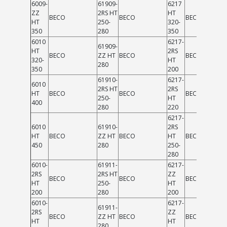
6009-
61909-
6217
ZZ
2RS HT
HT
BECO
BECO
BECO
HT
250-
320-
350
280
350
6010
6217-
61909-
HT
2RS
BECO
ZZ HT
BECO
BECO
320-
HT
280
350
200
61910-
6217-
6010
2RS HT
2RS
HT
BECO
BECO
BECO
250-
HT
400
280
220
6217-
6010
61910-
2RS
HT
BECO
ZZ HT
BECO
HT
BECO
450
280
250-
280
6010-
61911-
6217-
2RS
2RS HT
ZZ
BECO
BECO
BECO
HT
250-
HT
200
280
200
6010-
6217-
61911-
2RS
ZZ
BECO
ZZ HT
BECO
BECO
HT
HT
280