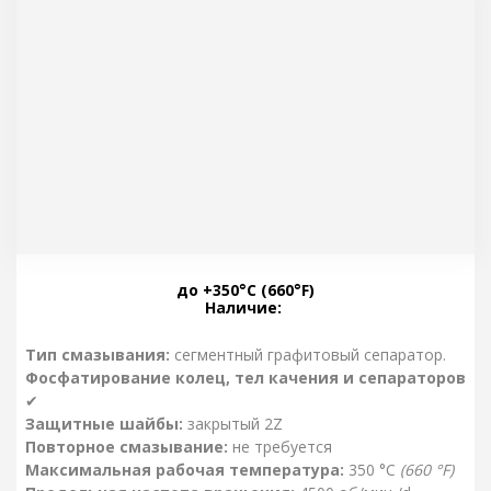
до +350°C (660°F)
Наличие:
Тип смазывания:
cегментный графитовый сепаратор.
Фосфатирование колец, тел качения и сепараторов
✔
Защитные шайбы:
закрытый 2Z
Повторное смазывание:
не требуется
Максимальная рабочая температура:
350 °C
(660 °F)