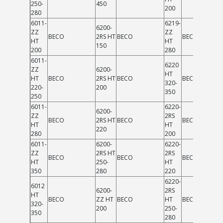
250-
450
200
280
6011-
6219-
6200-
ZZ
ZZ
BECO
2RS HT
BECO
BECO
HT
HT
150
200
280
6011-
6220
ZZ
6200-
HT
HT
BECO
2RS HT
BECO
BECO
320-
220-
200
350
250
6011-
6220-
6200-
ZZ
2RS
BECO
2RS HT
BECO
BECO
HT
HT
220
280
200
6011-
6200-
6220-
ZZ
2RS HT
2RS
BECO
BECO
BECO
HT
250-
HT
350
280
220
6220-
6012
6200-
2RS
HT
BECO
ZZ HT
BECO
HT
BECO
320-
200
250-
350
280