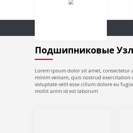
Подшипниковые Уз
Lorem ipsum dolor sit amet, consectetur 
minim veniam, quis nostrud exercitation u
voluptate velit esse cillum dolore eu fugi
mollit anim id est laborum