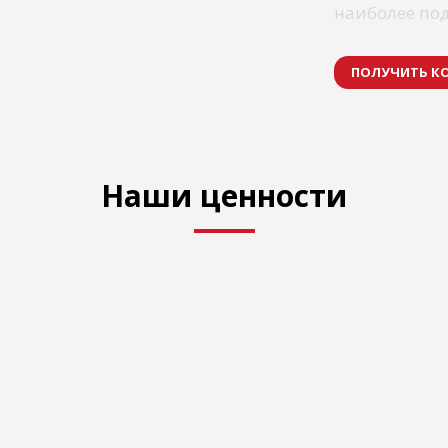
наиболее по
ПОЛУЧИТЬ К
Наши ценности