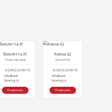
Виолетта И.
Алена Ш.
Отдел продаж
Бухгалтер
8 (3412) 23-00-79
8 (3412) 23-00-79
info@unit-
info@unit-
bearing.ru
bearing.ru
Позвонить
Позвонить