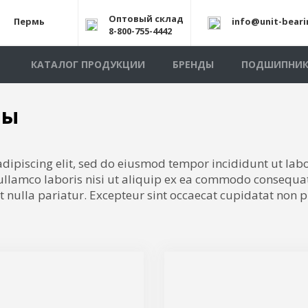
Оптовый склад
Пермь
info@unit-beari
8-800-755-4442
КАТАЛОГ ПРОДУКЦИИ
БРЕНДЫ
ПОДШИПНИ
лы
adipiscing elit, sed do eiusmod tempor incididunt ut lab
llamco laboris nisi ut aliquip ex ea commodo consequat.
at nulla pariatur. Excepteur sint occaecat cupidatat non p