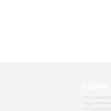
Сервис
Наша компан
подшипника 
мастера разб