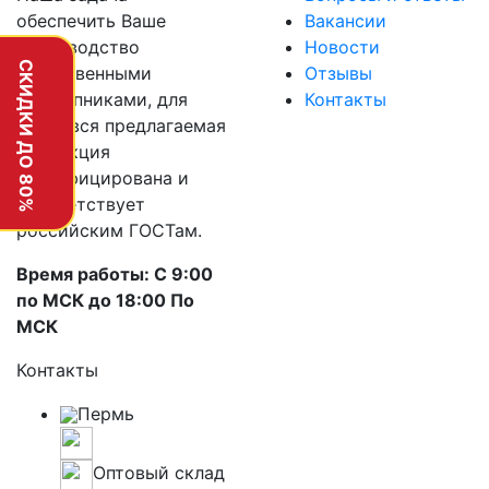
обеспечить Ваше
Вакансии
производство
Новости
СКИДКИ ДО 80%
качественными
Отзывы
подшипниками, для
Контакты
этого вся предлагаемая
продукция
сертифицирована и
соответствует
российским ГОСТам.
Время работы: С 9:00
по МСК до 18:00 По
МСК
Контакты
Пермь
г. Пермь, улица Героев Хасана, 42
Оптовый склад