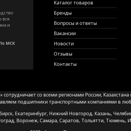
Каталог товаров
Бренды
одство
о вся
Вопросы и ответы
ана и
Вакансии
 По МСК
Новости
Отзывы
Контакты
сотрудничает со всеми регионами России, Казахстана и
авляем подшипники транспортными компаниями в любы
ирск, Екатеринбург, Нижний Новгород, Казань, Челябин
гоград, Воронеж, Самара, Саратов, Тольятти, Тюмень, И