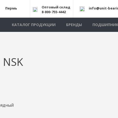
Оптовый склад
Пермь
info@unit-beari
8-800-755-4442
КАТАЛОГ ПРОДУКЦИИ
БРЕНДЫ
ПОДШИПНИ
 NSK
рядный