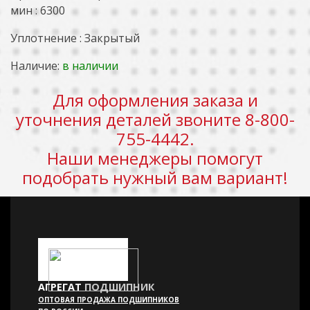
мин : 6300
Уплотнение : Закрытый
Наличие:
в наличии
Для оформления заказа и
уточнения деталей звоните 8-800-
755-4442.
Наши менеджеры помогут
подобрать нужный вам вариант!
АГРЕГАТ
ПОДШИПНИК
ОПТОВАЯ ПРОДАЖА ПОДШИПНИКОВ