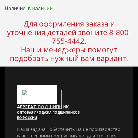
Наличие:
в наличии
Для оформления заказа и
уточнения деталей звоните 8-800-
755-4442.
Наши менеджеры помогут
подобрать нужный вам вариант!
АГРЕГАТ
ПОДШИПНИК
ОПТОВАЯ ПРОДАЖА ПОДШИПНИКОВ
ПО РОССИИ
Наша задача - обеспечить Ваше производство
качественными подшипниками, для этого вся