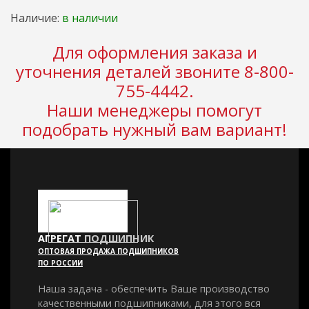
Наличие:
в наличии
Для оформления заказа и
уточнения деталей звоните 8-800-
755-4442.
Наши менеджеры помогут
подобрать нужный вам вариант!
АГРЕГАТ
ПОДШИПНИК
ОПТОВАЯ ПРОДАЖА ПОДШИПНИКОВ
ПО РОССИИ
Наша задача - обеспечить Ваше производство
качественными подшипниками, для этого вся