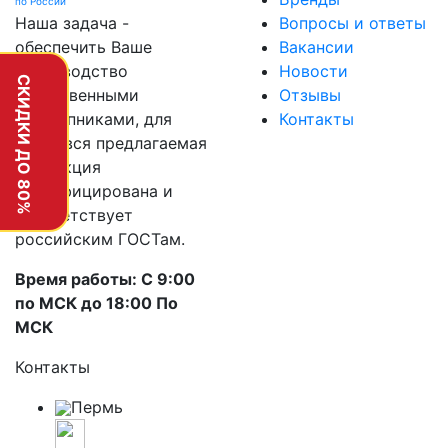
по России
Наша задача -
Вопросы и ответы
обеспечить Ваше
Вакансии
производство
Новости
СКИДКИ ДО 80%
качественными
Отзывы
подшипниками, для
Контакты
этого вся предлагаемая
продукция
сертифицирована и
соответствует
российским ГОСТам.
Время работы: С 9:00
по МСК до 18:00 По
МСК
Контакты
Пермь
г. Пермь, улица Героев Хасана, 42