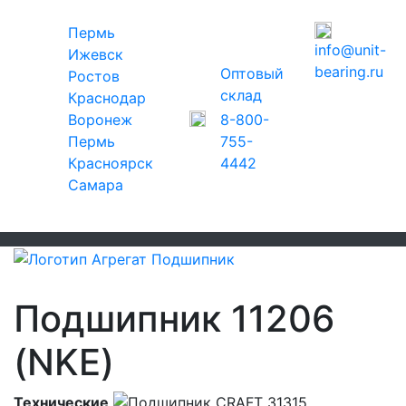
Пермь
info@unit-
Ижевск
bearing.ru
Оптовый
Ростов
склад
Краснодар
Воронеж
8-800-
Пермь
755-
Красноярск
4442
Самара
Подшипник 11206
(NKE)
Технические