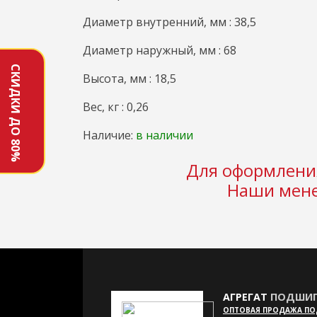
Диаметр внутренний, мм : 38,5
Диаметр наружный, мм : 68
СКИДКИ ДО 80%
Высота, мм : 18,5
Вес, кг : 0,26
Наличие:
в наличии
Для оформления
Наши мене
АГРЕГАТ
ПОДШИП
ОПТОВАЯ ПРОДАЖА П