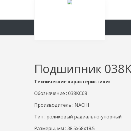
Подшипник 038K
Технические характеристики:
Обозначение : 038KC68
Производитель : NACHI
Тип : роликовый радиально-упорный
Размеры, мм : 38.5x68x18.5