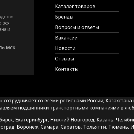
Каталог товаров
Бренды
одство
о вся
Вопросы и ответы
ана и
Вакансии
 По МСК
Новости
Отзывы
Контакты
сотрудничает со всеми регионами России, Казахстана и
авляем подшипники транспортными компаниями в любы
ирск, Екатеринбург, Нижний Новгород, Казань, Челябин
гоград, Воронеж, Самара, Саратов, Тольятти, Тюмень, И