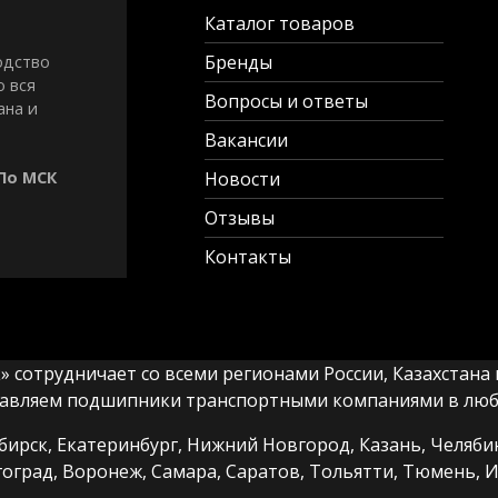
Каталог товаров
Бренды
одство
о вся
Вопросы и ответы
ана и
Вакансии
 По МСК
Новости
Отзывы
Контакты
сотрудничает со всеми регионами России, Казахстана и
авляем подшипники транспортными компаниями в любы
ирск, Екатеринбург, Нижний Новгород, Казань, Челябин
гоград, Воронеж, Самара, Саратов, Тольятти, Тюмень, И