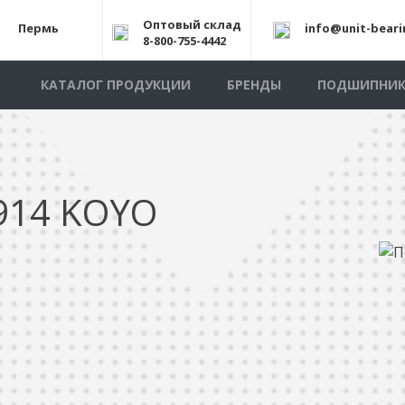
Оптовый склад
Пермь
info@unit-beari
8-800-755-4442
КАТАЛОГ ПРОДУКЦИИ
БРЕНДЫ
ПОДШИПНИ
914 KOYO