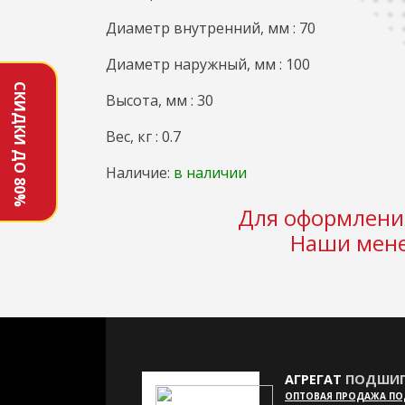
Диаметр внутренний, мм : 70
Диаметр наружный, мм : 100
СКИДКИ ДО 80%
Высота, мм : 30
Вес, кг : 0.7
Наличие:
в наличии
Для оформления
Наши мене
АГРЕГАТ
ПОДШИП
ОПТОВАЯ ПРОДАЖА П